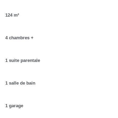
124 m²
4 chambres +
1 suite parentale
1 salle de bain
1 garage