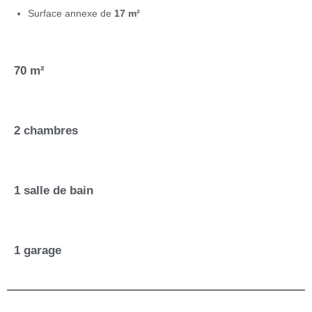
Surface annexe de
17 m²
70 m²
2 chambres
1 salle de bain
1 garage