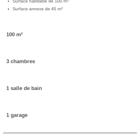
Surface habitable de 100 m²
Surface annexe de 45 m²
100 m²
3 chambres
1 salle de bain
1 garage