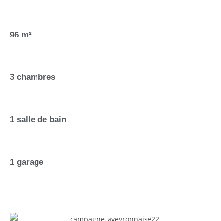
96 m²
3 chambres
1 salle de bain
1 garage