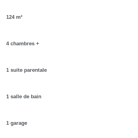
124 m²
4 chambres +
1 suite parentale
1 salle de bain
1 garage