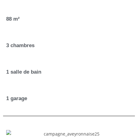
88 m²
3 chambres
1 salle de bain
1 garage