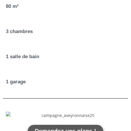
80 m²
3 chambres
1 salle de bain
1 garage
Demandez vos plans !