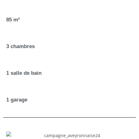
85 m²
3 chambres
1 salle de bain
1 garage