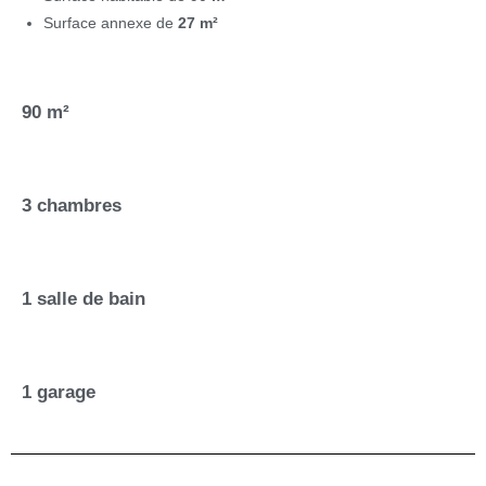
Surface annexe de
27 m²
90 m²
3 chambres
1 salle de bain
1 garage